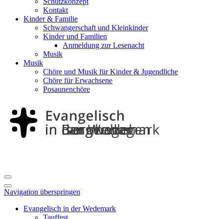
Schutzkonzept
Kontakt
Kinder & Familie
Schwangerschaft und Kleinkinder
Kinder und Familien
Anmeldung zur Lesenacht
Musik
Musik
Chöre und Musik für Kinder & Jugendliche
Chöre für Erwachsene
Posaunenchöre
Navigation überspringen
Evangelisch in der Wedemark
Tauffest