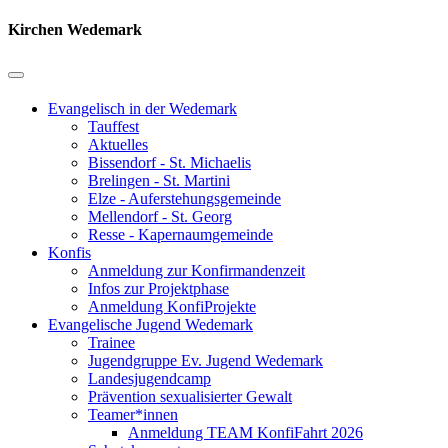
Kirchen Wedemark
Evangelisch in der Wedemark
Tauffest
Aktuelles
Bissendorf - St. Michaelis
Brelingen - St. Martini
Elze - Auferstehungsgemeinde
Mellendorf - St. Georg
Resse - Kapernaumgemeinde
Konfis
Anmeldung zur Konfirmandenzeit
Infos zur Projektphase
Anmeldung KonfiProjekte
Evangelische Jugend Wedemark
Trainee
Jugendgruppe Ev. Jugend Wedemark
Landesjugendcamp
Prävention sexualisierter Gewalt
Teamer*innen
Anmeldung TEAM KonfiFahrt 2026