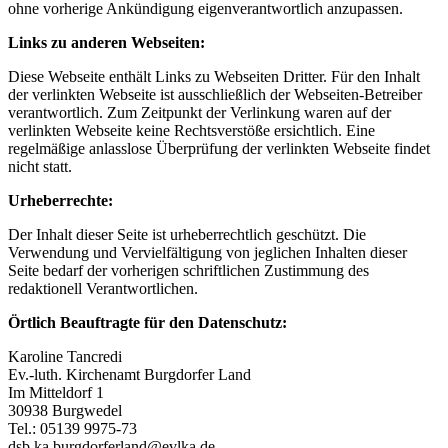
ohne vorherige Ankündigung eigenverantwortlich anzupassen.
Links zu anderen Webseiten:
Diese Webseite enthält Links zu Webseiten Dritter. Für den Inhalt
der verlinkten Webseite ist ausschließlich der Webseiten-Betreiber
verantwortlich. Zum Zeitpunkt der Verlinkung waren auf der
verlinkten Webseite keine Rechtsverstöße ersichtlich. Eine
regelmäßige anlasslose Überprüfung der verlinkten Webseite findet
nicht statt.
Urheberrechte:
Der Inhalt dieser Seite ist urheberrechtlich geschützt. Die
Verwendung und Vervielfältigung von jeglichen Inhalten dieser
Seite bedarf der vorherigen schriftlichen Zustimmung des
redaktionell Verantwortlichen.
Örtlich Beauftragte für den Datenschutz:
Karoline Tancredi
Ev.-luth. Kirchenamt Burgdorfer Land
Im Mitteldorf 1
30938 Burgwedel
Tel.: 05139 9975-73
dsb.ka.burgdorferland@evlka.de