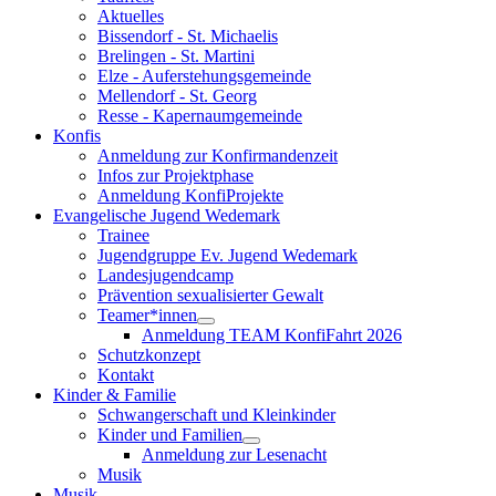
Aktuelles
Bissendorf - St. Michaelis
Brelingen - St. Martini
Elze - Auferstehungsgemeinde
Mellendorf - St. Georg
Resse - Kapernaumgemeinde
Konfis
Anmeldung zur Konfirmandenzeit
Infos zur Projektphase
Anmeldung KonfiProjekte
Evangelische Jugend Wedemark
Trainee
Jugendgruppe Ev. Jugend Wedemark
Landesjugendcamp
Prävention sexualisierter Gewalt
Teamer*innen
Anmeldung TEAM KonfiFahrt 2026
Schutzkonzept
Kontakt
Kinder & Familie
Schwangerschaft und Kleinkinder
Kinder und Familien
Anmeldung zur Lesenacht
Musik
Musik