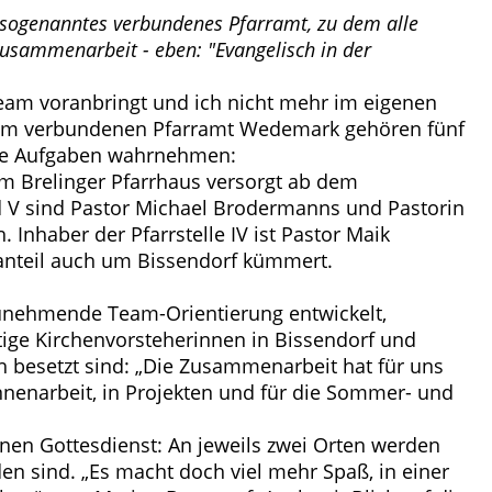
 sogenanntes verbundenes Pfarramt, zu dem alle
usammenarbeit - eben: "Evangelisch in der
eam voranbringt und ich nicht mehr im eigenen
Zum verbundenen Pfarramt Wedemark gehören fünf
ende Aufgaben wahrnehmen:
 im Brelinger Pfarrhaus versorgt ab dem
und V sind Pastor Michael Brodermanns und Pastorin
 Inhaber der Pfarrstelle IV ist Pastor Maik
anteil auch um Bissendorf kümmert.
zunehmende Team-Orientierung entwickelt,
tige Kirchenvorsteherinnen in Bissendorf und
 besetzt sind: „Die Zusammenarbeit hat für uns
nnenarbeit, in Projekten und für die Sommer- und
en Gottesdienst: An jeweils zwei Orten werden
 sind. „Es macht doch viel mehr Spaß, in einer