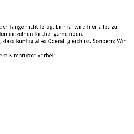
ch lange nicht fertig. Einmal wird hier alles zu
 den einzelnen Kirchengemeinden.
ass künftig alles überall gleich ist. Sondern: Wir
rem Kirchturm" vorbei: