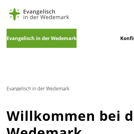
Navigation
Evangelisch in der Wedemark
Konfi
überspringen
Evangelisch in der Wedemark
Willkommen bei de
Wedemark