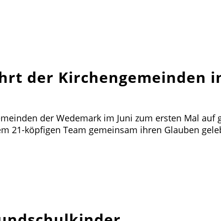
hrt der Kirchengemeinden i
gemeinden der Wedemark im Juni zum ersten Mal auf
dem 21-köpfigen Team gemeinsam ihren Glauben geleb
rundschulkinder