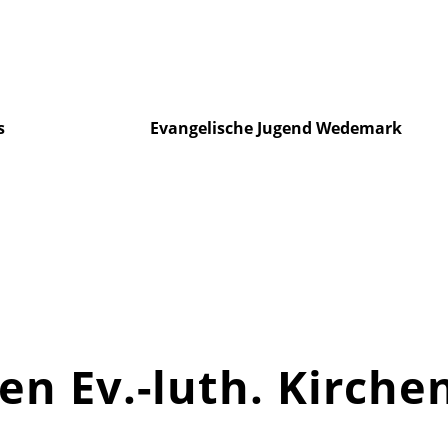
s
Evangelische Jugend Wedemark
n Ev.-luth. Kirche