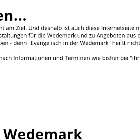
n...
 am Ziel. Und deshalb ist auch diese Internetseite no
anstaltungen für die Wedemark und zu Angeboten aus
 - denn "Evangelisch in der Wedemark" heißt nicht, d
e nach Informationen und Terminen wie bisher bei "ih
er Wedemark