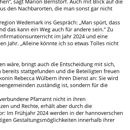
en“, sagt Marion Bernstorf. Auch mit Blick auf die
e aus den Nachbarorten, die man sonst gar nicht
enregion Wedemark ins Gespräch: „Man spürt, dass
und das kann ein Weg auch für andere sein.“ Zu
nfirmationsunterricht im Jahr 2024 und eine
Jahr. „Alleine könnte ich so etwas Tolles nicht
 wäre, bringt auch die Entscheidung mit sich,
ereits stattgefunden und die Beteiligten freuen
konin Rebecca Wülbern ihren Dienst an: Sie wird
hengemeinden zuständig ist, sondern für die
 verbundene Pfarramt nicht in ihren
en und Rechte, erhält aber durch die
vor: Im Frühjahr 2024 werden in der hannoverschen
igen Gestaltungsmöglichkeiten innerhalb ihrer