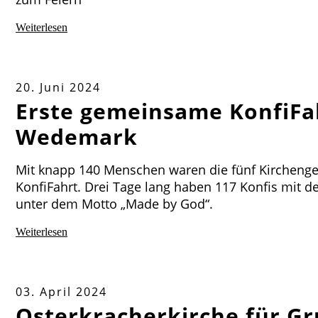
Weiterlesen
20. Juni 2024
Erste gemeinsame KonfiFa
Wedemark
Mit knapp 140 Menschen waren die fünf Kirchen
KonfiFahrt. Drei Tage lang haben 117 Konfis mit 
unter dem Motto „Made by God“.
Weiterlesen
03. April 2024
Osterkracherkirche für G