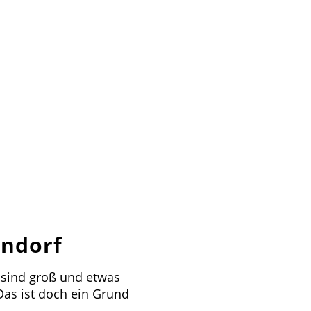
endorf
 sind groß und etwas
Das ist doch ein Grund