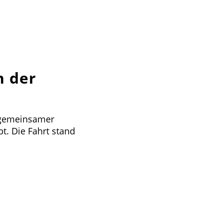
n der
 gemeinsamer
t. Die Fahrt stand