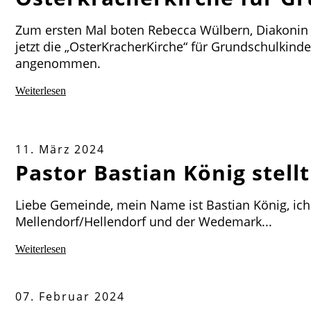
Zum ersten Mal boten Rebecca Wülbern, Diakonin 
jetzt die „OsterKracherKirche“ für Grundschulkind
angenommen.
Weiterlesen
11. März 2024
Pastor Bastian König stellt
Liebe Gemeinde, mein Name ist Bastian König, ich b
Mellendorf/Hellendorf und der Wedemark...
Weiterlesen
07. Februar 2024